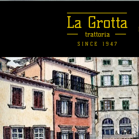
La Grotta
trattoria
SINCE 1947